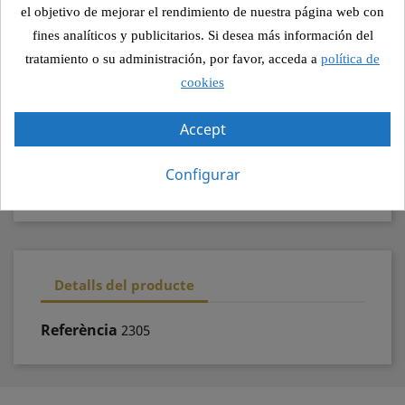
el objetivo de mejorar el rendimiento de nuestra página web con
Compartir
fines analíticos y publicitarios. Si desea más información del
tratamiento o su administración, por favor, acceda a
política de
cookies
Pagament segur
Accept
Recollida segura
Configurar
100% qualitat
Detalls del producte
Referència
2305