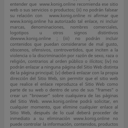
entender que www.konig.online recomienda ese sitio
web o sus servicios o productos; (ii) no podrán falsear
su relación con www.konig.online ni afirmar que
www.konig.online ha autorizado tal enlace, ni incluir
marcas, denominaciones, nombres comerciales,
logotipos u otros signos distintivos
dewww.konig.online ; (iii) no podrán incluir
contenidos que puedan considerarse de mal gusto,
obscenos, ofensivos, controvertidos, que inciten a la
violencia o la discriminación por razón de sexo, raza o
religión, contrarios al orden público o ilícitos; (iv) no
podrán enlazar a ninguna página del Sitio Web distinta
de la página principal; (v) deberá enlazar con la propia
dirección del Sitio Web, sin permitir que el sitio web
que realice el enlace reproduzca el Sitio Web como
parte de su web o dentro de uno de sus “frames” o
crear un “browser” sobre cualquiera de las páginas
del Sitio Web. www.konig.online podrá solicitar, en
cualquier momento, que elimine cualquier enlace al
Sitio Web, después de lo cual deberá proceder de
inmediato a su eliminación www.konig.online no
puede controlar la información, contenidos, productos