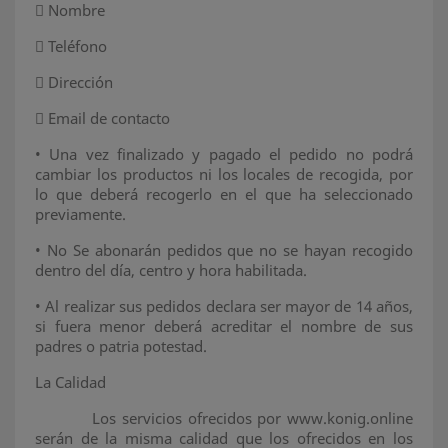

Nombre

Teléfono

Dirección

Email de contacto
•
Una vez finalizado y pagado el pedido no podrá
cambiar los productos ni los locales de recogida, por
lo que deberá recogerlo en el que ha seleccionado
previamente.
•
No Se abonarán pedidos que no se hayan recogido
dentro del día, centro y hora habilitada.
•
Al realizar sus pedidos declara ser mayor de 14 años,
si fuera menor deberá acreditar el nombre de sus
padres o patria potestad.
La Calidad
Los servicios ofrecidos por www.konig.online
serán de la misma calidad que los ofrecidos en los