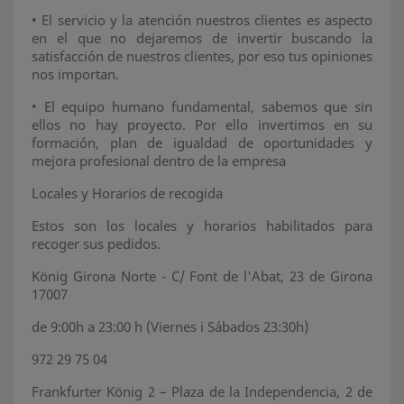
•
El servicio y la atención nuestros clientes es aspecto
en el que no dejaremos de invertir buscando la
satisfacción de nuestros clientes, por eso tus opiniones
nos importan.
•
El equipo humano fundamental, sabemos que sin
ellos no hay proyecto. Por ello invertimos en su
formación, plan de igualdad de oportunidades y
mejora profesional dentro de la empresa
Locales y Horarios de recogida
Estos son los locales y horarios habilitados para
recoger sus pedidos.
König Girona Norte - C/ Font de l'Abat, 23 de Girona
17007
de 9:00h a 23:00 h (Viernes i Sábados 23:30h)
972 29 75 04
Frankfurter König 2 – Plaza de la Independencia, 2 de