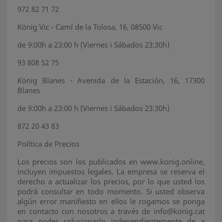
972 82 71 72
König Vic - Camí de la Tolosa, 16, 08500 Vic
de 9:00h a 23:00 h (Viernes i Sábados 23:30h)
93 808 52 75
König Blanes - Avenida de la Estación, 16, 17300
Blanes
de 9:00h a 23:00 h (Viernes i Sábados 23:30h)
872 20 43 83
Política de Precios
Los precios son los publicados en www.konig.online,
incluyen impuestos legales. La empresa se reserva el
derecho a actualizar los precios, por lo que usted los
podrá consultar en todo momento. Si usted observa
algún error manifiesto en ellos le rogamos se ponga
en contacto con nosotros a través de info@konig.cat
para poder solucionarlo independientemente de a