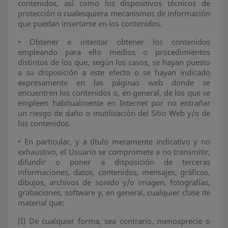
contenidos, así como los dispositivos técnicos de
protección o cualesquiera mecanismos de información
que puedan insertarse en los contenidos.
•
Obtener e intentar obtener los contenidos
empleando para ello medios o procedimientos
distintos de los que, según los casos, se hayan puesto
a su disposición a este efecto o se hayan indicado
expresamente en las páginas web donde se
encuentren los contenidos o, en general, de los que se
empleen habitualmente en Internet por no entrañar
un riesgo de daño o inutilización del Sitio Web y/o de
los contenidos.
•
En particular, y a título meramente indicativo y no
exhaustivo, el Usuario se compromete a no transmitir,
difundir o poner a disposición de terceras
informaciones, datos, contenidos, mensajes, gráficos,
dibujos, archivos de sonido y/o imagen, fotografías,
grabaciones, software y, en general, cualquier clase de
material que:
(I)
De cualquier forma, sea contrario, menosprecie o