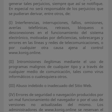
generar tales perjuicios, siempre que así se notifique.
En especial no será responsable de los perjuicios que
se pudieran derivar, entre otros, de:
(I)
Interferencias, interrupciones, fallos, omisiones,
averías telefónicas, retrasos, bloqueos o
desconexiones en el funcionamiento del sistema
electrónico, motivadas por deficiencias, sobrecargas y
errores en las líneas y redes de telecomunicaciones, o
por cualquier otra causa ajena al control
www.konig.online.
(II)
Intromisiones ilegítimas mediante el uso de
programas malignos de cualquier tipo y a través de
cualquier medio de comunicación, tales como virus
informáticos o cualesquiera otros.
(III)
Abuso indebido o inadecuado del Sitio Web.
(IV)
Errores de seguridad o navegación producidos por
un mal funcionamiento del navegador o por el uso de
versiones no actualizadas del mismo. Los
administradores de www.konig.online se reservan el