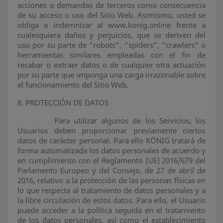
acciones o demandas de terceros como consecuencia
de su acceso o uso del Sitio Web. Asimismo, usted se
obliga a indemnizar al www.konig.online frente a
cualesquiera daños y perjuicios, que se deriven del
uso por su parte de “robots”, “spiders”, “crawlers” o
herramientas similares empleadas con el fin de
recabar o extraer datos o de cualquier otra actuación
por su parte que imponga una carga irrazonable sobre
el funcionamiento del Sitio Web.
8. PROTECCIÓN DE DATOS
Para utilizar algunos de los Servicios, los
Usuarios deben proporcionar previamente ciertos
datos de carácter personal. Para ello KÖNIG tratará de
forma automatizada los datos personales de acuerdo y
en cumplimiento con el Reglamento (UE) 2016/679 del
Parlamento Europeo y del Consejo, de 27 de abril de
2016, relativo a la protección de las personas físicas en
lo que respecta al tratamiento de datos personales y a
la libre circulación de estos datos. Para ello, el Usuario
puede acceder a la política seguida en el tratamiento
de los datos personales, así como el establecimiento