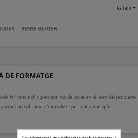

Català
GUDES
SENSE GLUTEN
A DE FORMATGE
 vols fer canvis d'ingredient has de clicar en el nom del producte.
 permet un sol canvi d'ingredient per plat o entrepà.