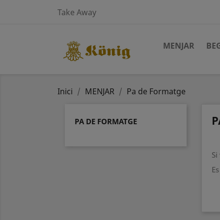
Take Away
MENJAR
BE
Inici
MENJAR
Pa de Formatge
P
PA DE FORMATGE
Si
Es