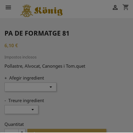
shopping_cart


PA DE FORMATGE 81
6,10 €
Impostos inclosos
Pollastre, Alvocat, Canonges i Tom.quet
+ Afegir ingredient
- Treure ingredient
Quantitat