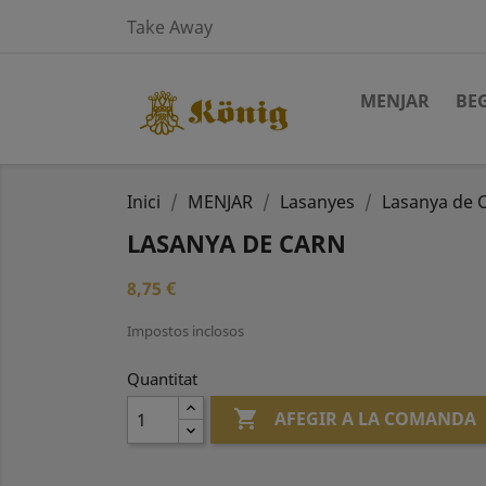
Take Away
MENJAR
BE
Inici
MENJAR
Lasanyes
Lasanya de 
LASANYA DE CARN
8,75 €
Impostos inclosos
Quantitat

AFEGIR A LA COMANDA