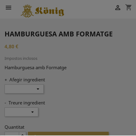
shopping_cart


HAMBURGUESA AMB FORMATGE
4,80 €
Impostos inclosos
Hamburguesa amb Formatge
+ Afegir ingredient
- Treure ingredient
Quantitat