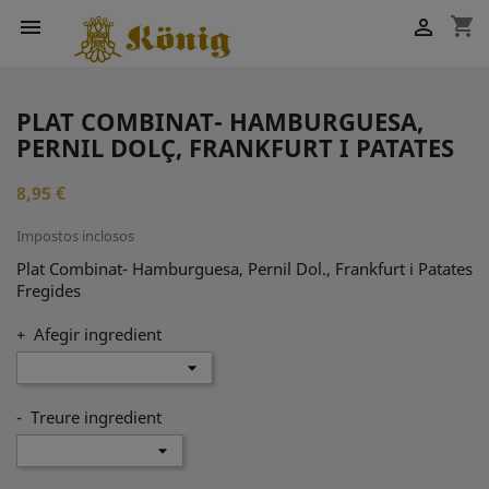
shopping_cart


PLAT COMBINAT- HAMBURGUESA,
PERNIL DOLÇ, FRANKFURT I PATATES
8,95 €
Impostos inclosos
Plat Combinat- Hamburguesa, Pernil Dol., Frankfurt i Patates
Fregides
+ Afegir ingredient
- Treure ingredient