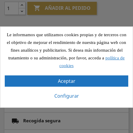

AÑADIR AL PEDIDO
Le informamos que utilizamos cookies propias y de terceros con
Otros cambios
el objetivo de mejorar el rendimiento de nuestra página web con
fines analíticos y publicitarios. Si desea más información del
tratamiento o su administración, por favor, acceda a
política de
cookies
Compartir
Aceptar
Configurar
Pago seguro
Recogida segura