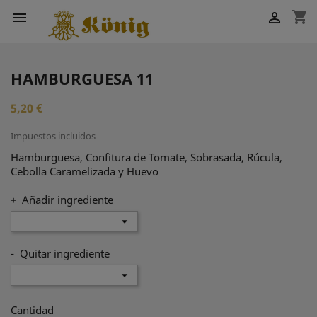
shopping_cart


HAMBURGUESA 11
5,20 €
Impuestos incluidos
Hamburguesa, Confitura de Tomate, Sobrasada, Rúcula,
Cebolla Caramelizada y Huevo
+ Añadir ingrediente
- Quitar ingrediente
Cantidad