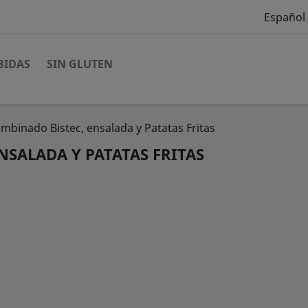
Español
BIDAS
SIN GLUTEN
mbinado Bistec, ensalada y Patatas Fritas
NSALADA Y PATATAS FRITAS