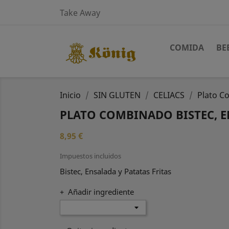
Take Away
COMIDA
BE
Inicio
SIN GLUTEN
CELIACS
Plato Co
PLATO COMBINADO BISTEC, E
8,95 €
Impuestos incluidos
Bistec, Ensalada y Patatas Fritas
+ Añadir ingrediente