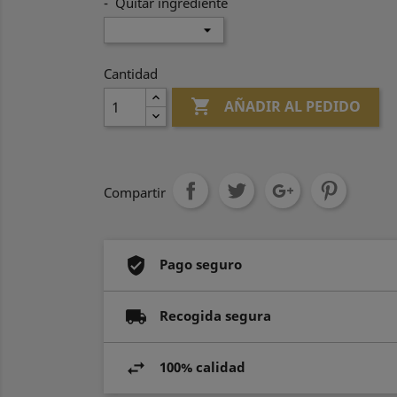
- Quitar ingrediente
Cantidad

AÑADIR AL PEDIDO
Compartir
Pago seguro
Recogida segura
100% calidad